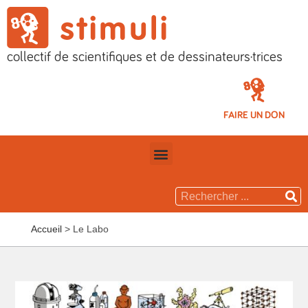
collectif de scientifiques et de dessinateurs·trices
FAIRE UN DON
Accueil
>
Le Labo