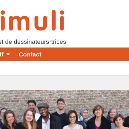
 et de dessinateurs·trices
if
Contact