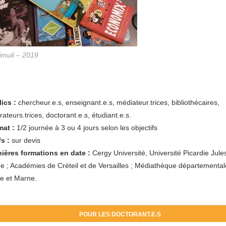
imuli – 2019
ics :
chercheur.e.s, enseignant.e.s, médiateur.trices, bibliothécaires,
strateurs.trices, doctorant.e.s, étudiant.e.s.
at :
1/2 journée à 3 ou 4 jours selon les objectifs
fs :
sur devis
ières formations en date :
Cergy Université, Université Picardie Jule
e ; Académies de Créteil et de Versailles ; Médiathèque départemental
e et Marne.
POUR LES DOCTORANT.E.S