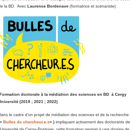
de la BD. Avec
Laurence Bordenave
(formatrice et scénariste).
Formation doctorale à la médiation des sciences en BD à Cergy
Université (2019 ; 2021 ; 2022)
ans le cadre d’un projet de médiation des sciences et de la recherche
«
Bulles de chercheur.e.s
« )
impliquant activement des doctorants de
’Université de Cergy-Pontoise, cette formation permet à une dizaine de