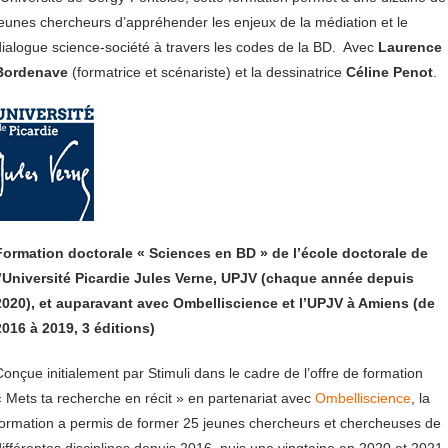
eunes chercheurs d’appréhender les enjeux de la médiation et le
dialogue science-société à travers les codes de la BD. Avec
Laurence
Bordenave
(formatrice et scénariste) et la dessinatrice
Céline Penot
.
Formation doctorale « Sciences en BD » de l’école doctorale de
l’Université Picardie Jules Verne, UPJV (chaque année depuis
2020), et auparavant avec Ombelliscience et l’UPJV à Amiens (de
2016 à 2019, 3 éditions)
onçue initialement par Stimuli dans le cadre de l’offre de formation
 Mets ta recherche en récit » en partenariat avec
Ombelliscience
, la
formation a permis de former 25 jeunes chercheurs et chercheuses de