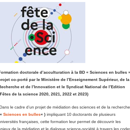
Formation doctorale d’acculturation à la BD « Sciences en bulles »
projet co-porté par le Ministère de l’Enseignement Supérieur, de la
Recherche et de l’Innovation et le Syndicat National de l’Edition
(Fêtes de la science 2020, 2021, 2022 et 2023)
Dans le cadre d’un projet de médiation des sciences et de la recherche
«
Sciences en bulles
« )
impliquant 10 doctorants de plusieurs
niversités françaises, cette formation leur permet de découvrir les
njeux de la médiation et le dialogue science-société à travers les code